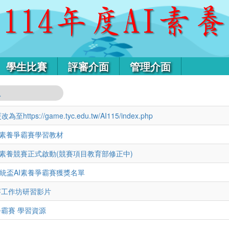
學生比賽
評審介面
管理介面
息
https://game.tyc.edu.tw/AI115/index.php
AI素養爭霸賽學習教材
AI素養競賽正式啟動(競賽項目教育部修正中)
總統盃AI素養爭霸賽獲獎名單
賽工作坊研習影片
爭霸賽 學習資源