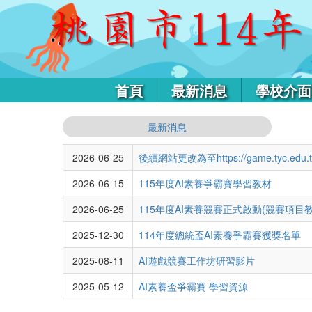
首頁
最新消息
學校介面
最新消息
2026-06-25
後續網站更改為至https://game.tyc.edu.tw
2026-06-15
115年度AI素養爭霸賽學習教材
2026-06-25
115年度AI素養競賽正式啟動(競賽項目
2025-12-30
114年度總統盃AI素養爭霸賽獲獎名單
2025-08-11
AI遊戲競賽工作坊研習影片
2025-05-12
AI素養盃爭霸賽 學習資源