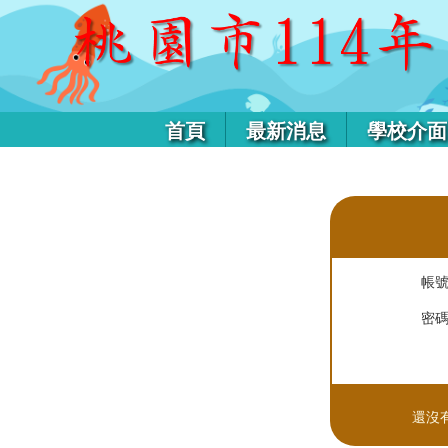
首頁
最新消息
學校介面
帳
密
還沒