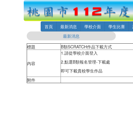
首頁
最新消息
學校介面
學生比賽
最新消息
標題
B類SCRATCH作品下載方式
1.請從學校介面登入
2.點選B類報名管理-下載處
內容
即可下載貴校學生作品
附件