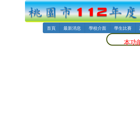
首頁
最新消息
學校介面
學生比賽
本功