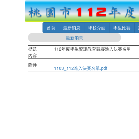
首頁
最新消息
學校介面
學生比賽
最新消息
標題
112年度學生資訊教育競賽進入決賽名單
內容
附件
1103_112進入決賽名單.pdf