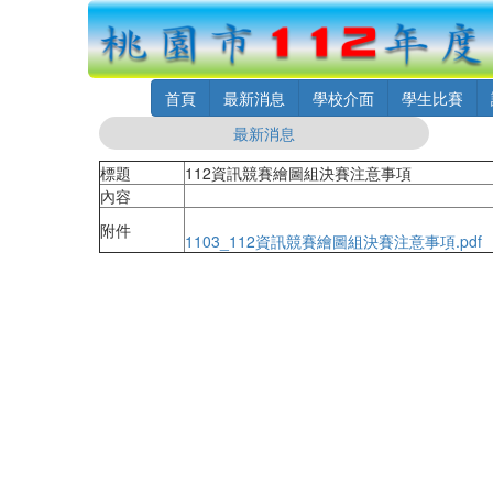
首頁
最新消息
學校介面
學生比賽
最新消息
標題
112資訊競賽繪圖組決賽注意事項
內容
附件
1103_112資訊競賽繪圖組決賽注意事項.pdf