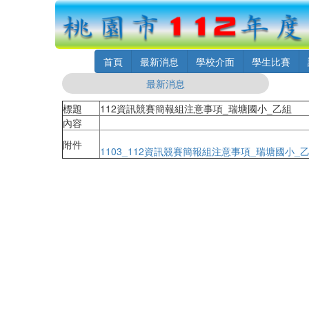
首頁
最新消息
學校介面
學生比賽
最新消息
標題
112資訊競賽簡報組注意事項_瑞塘國小_乙組
內容
附件
1103_112資訊競賽簡報組注意事項_瑞塘國小_乙組1