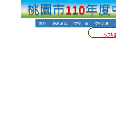
首頁
最新消息
學校介面
學生比賽
本功