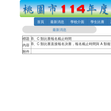
首頁
最新消息
學校介面
學生比賽
最新消息
標題
B、C 類比賽報名截止時間
B、C 類比賽直接報名決賽，報名截止時間與 A 類複賽
內容
附件