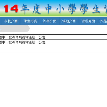
學校介面
學生比賽
評審介面
場地介面
管理介面
作
息
核中，俟教育局簽核後統一公告
核中，俟教育局簽核後統一公告