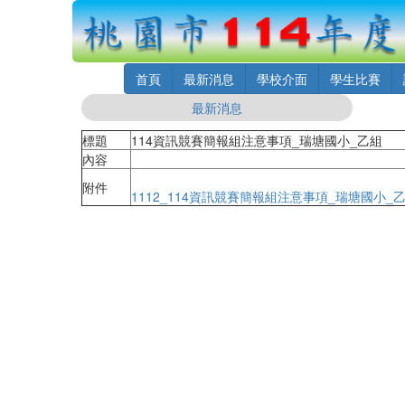
首頁
最新消息
學校介面
學生比賽
最新消息
標題
114資訊競賽簡報組注意事項_瑞塘國小_乙組
內容
附件
1112_114資訊競賽簡報組注意事項_瑞塘國小_乙組1