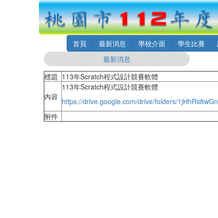
首頁
最新消息
學校介面
學生比賽
最新消息
標題
113年Scratch程式設計競賽軟體
113年Scratch程式設計競賽軟體
內容
https://drive.google.com/drive/folders/1jHhRs8
附件